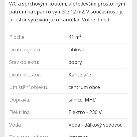
WC a sprchovým koutem, a především prostorným
patrem na spaní o výměře 12 m2. V současnosti je
prostor využíván jako kancelář. Volné ihned.
Plocha:
41 m²
Druh objektu:
cihlová
Stav objektu:
dobrý
Druh prostor:
Kanceláře
Umístění objektu:
centrum obce
Doprava:
silnice; MHD
Elektřina:
Elektro - 230 V
Voda:
Voda - dálkový vodovod