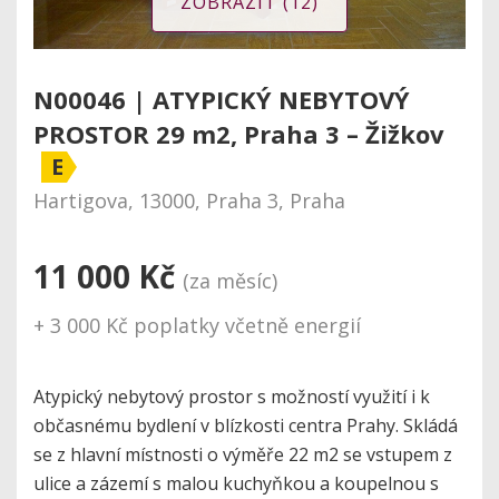
ZOBRAZIT (12)
N00046 | ATYPICKÝ NEBYTOVÝ
PROSTOR 29 m2, Praha 3 – Žižkov
E
Hartigova, 13000, Praha 3, Praha
11 000 Kč
(za měsíc)
+ 3 000 Kč poplatky včetně energií
Atypický nebytový prostor s možností využití i k
občasnému bydlení v blízkosti centra Prahy. Skládá
se z hlavní místnosti o výměře 22 m2 se vstupem z
ulice a zázemí s malou kuchyňkou a koupelnou s