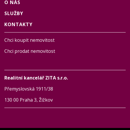
O NÁS
SLUŽBY
KONTAKTY
Chci koupit nemovitost
Chci prodat nemovitost
Realitní kancelář ZITA s.r.o.
Přemyslovská 1911/38
130 00 Praha 3, Žižkov