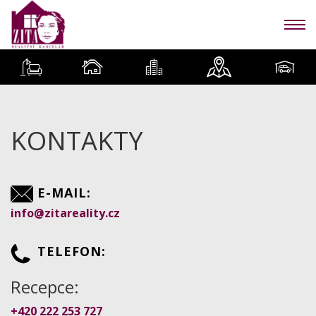
KONTAKTY
E-MAIL:
info@zitareality.cz
TELEFON:
Recepce:
+420 222 253 727