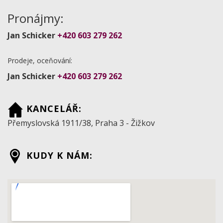
Pronájmy:
Jan Schicker
+420 603 279 262
Prodeje, oceňování:
Jan Schicker
+420 603 279 262
KANCELÁŘ:
Přemyslovská 1911/38, Praha 3 - Žižkov
KUDY K NÁM: