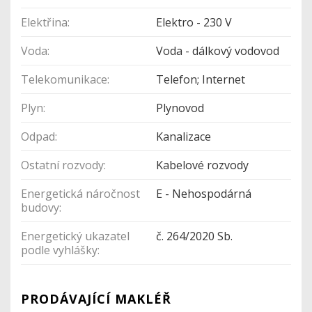
Elektřina:
Elektro - 230 V
Voda:
Voda - dálkový vodovod
Telekomunikace:
Telefon; Internet
Plyn:
Plynovod
Odpad:
Kanalizace
Ostatní rozvody:
Kabelové rozvody
Energetická náročnost
E - Nehospodárná
budovy:
Energetický ukazatel
č. 264/2020 Sb.
podle vyhlášky:
PRODÁVAJÍCÍ MAKLÉŘ