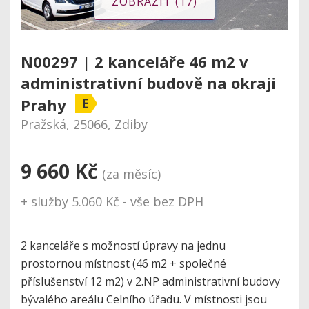
ZOBRAZIT (17)
N00297 | 2 kanceláře 46 m2 v
administrativní budově na okraji
E
Prahy
Pražská, 25066, Zdiby
9 660 Kč
(za měsíc)
+ služby 5.060 Kč - vše bez DPH
2 kanceláře s možností úpravy na jednu
prostornou místnost (46 m2 + společné
příslušenství 12 m2) v 2.NP administrativní budovy
bývalého areálu Celního úřadu. V místnosti jsou