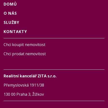
DOMŮ
O NÁS
SLUŽBY
KONTAKTY
Chci koupit nemovitost
Chci prodat nemovitost
Realitní kancelář ZITA s.r.o.
Přemyslovská 1911/38
130 00 Praha 3, Žižkov