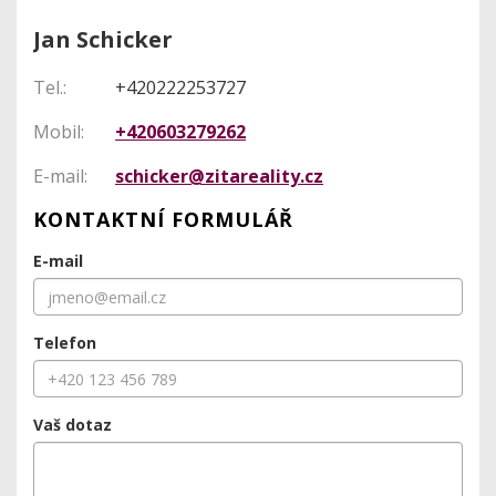
Jan Schicker
Tel.:
+420222253727
Mobil:
+420603279262
E-mail:
schicker@zitareality.cz
KONTAKTNÍ FORMULÁŘ
E-mail
Telefon
Vaš dotaz