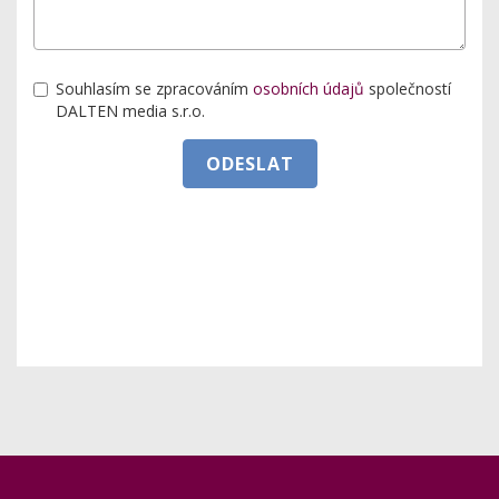
Souhlasím se zpracováním
osobních údajů
společností
DALTEN media s.r.o.
ODESLAT