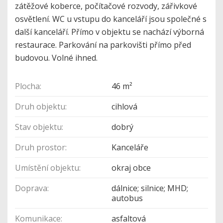
zátěžové koberce, počítačové rozvody, zářivkové
osvětlení. WC u vstupu do kanceláří jsou společné s
další kanceláří. Přímo v objektu se nachází výborná
restaurace. Parkování na parkovišti přímo před
budovou. Volné ihned.
Plocha:
46 m²
Druh objektu:
cihlová
Stav objektu:
dobrý
Druh prostor:
Kanceláře
Umístění objektu:
okraj obce
Doprava:
dálnice; silnice; MHD;
autobus
Komunikace:
asfaltová