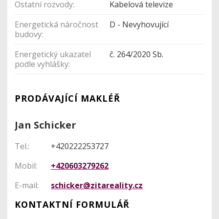
Ostatní rozvody:
Kabelová televize
Energetická náročnost
D - Nevyhovující
budovy:
Energetický ukazatel
č. 264/2020 Sb.
podle vyhlášky:
PRODÁVAJÍCÍ MAKLÉŘ
Jan Schicker
Tel.:
+420222253727
Mobil:
+420603279262
E-mail:
schicker@zitareality.cz
KONTAKTNÍ FORMULÁŘ