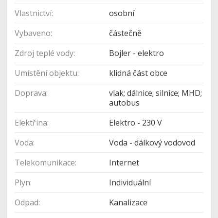
Vlastnictví:
osobní
Vybaveno:
částečně
Zdroj teplé vody:
Bojler - elektro
Umístění objektu:
klidná část obce
Doprava:
vlak; dálnice; silnice; MHD;
autobus
Elektřina:
Elektro - 230 V
Voda:
Voda - dálkový vodovod
Telekomunikace:
Internet
Plyn:
Individuální
Odpad:
Kanalizace