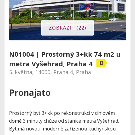
ZOBRAZIT (22)
N01004 | Prostorný 3+kk 74 m2 u
D
metra Vyšehrad, Praha 4
5. května, 14000, Praha 4, Praha
Pronajato
Prostorný byt 3+kk po rekonstrukci v cihlovém
domě 3 minuty chůze od stanice metra Vyšehrad.
Byt má novou, moderně zařízenou kuchyňskou