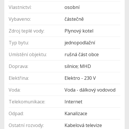
Vlastnictví:
osobní
Vybaveno:
částečně
Zdroj teplé vody:
Plynový kotel
Typ bytu:
jednopodlažní
Umístění objektu:
rušná část obce
Doprava:
silnice; MHD
Elektřina:
Elektro - 230 V
Voda:
Voda - dálkový vodovod
Telekomunikace:
Internet
Odpad:
Kanalizace
Ostatní rozvody:
Kabelová televize