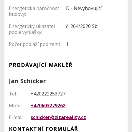
Energetická náročnost
D - Nevyhovující
budovy:
Energetický ukazatel
č. 264/2020 Sb.
podle vyhlášky:
Počet podlaží pod zemí:
1
PRODÁVAJÍCÍ MAKLÉŘ
Jan Schicker
Tel.:
+420222253727
Mobil:
+420603279262
E-mail:
schicker@zitareality.cz
KONTAKTNÍ FORMULÁŘ