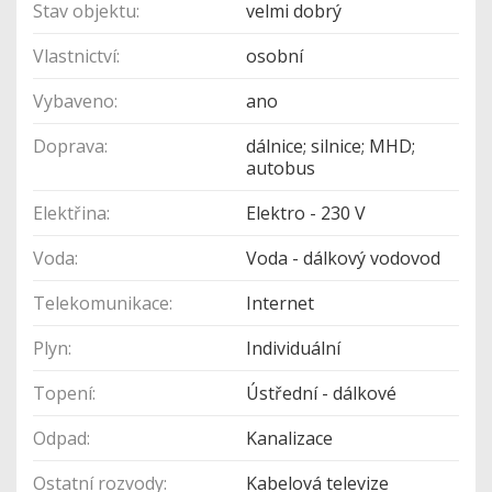
Stav objektu:
velmi dobrý
Vlastnictví:
osobní
Vybaveno:
ano
Doprava:
dálnice; silnice; MHD;
autobus
Elektřina:
Elektro - 230 V
Voda:
Voda - dálkový vodovod
Telekomunikace:
Internet
Plyn:
Individuální
Topení:
Ústřední - dálkové
Odpad:
Kanalizace
Ostatní rozvody:
Kabelová televize