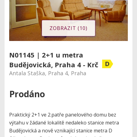
ZOBRAZIT (10)
N01145 | 2+1 u metra
D
Budějovická, Praha 4 - Krč
Antala Staška, Praha 4, Praha
Prodáno
Praktický 2+1 ve 2.patře panelového domu bez
výtahu v žádané lokalitě nedaleko stanice metra
Budějovická a nově vznikající stanice metra D