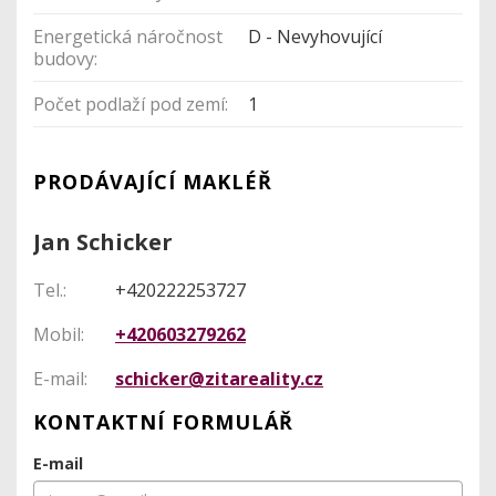
Energetická náročnost
D - Nevyhovující
budovy:
Počet podlaží pod zemí:
1
PRODÁVAJÍCÍ MAKLÉŘ
Jan Schicker
Tel.:
+420222253727
Mobil:
+420603279262
E-mail:
schicker@zitareality.cz
KONTAKTNÍ FORMULÁŘ
E-mail