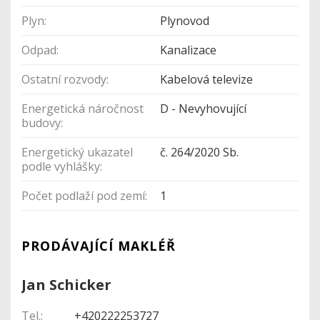
Plyn:
Plynovod
Odpad:
Kanalizace
Ostatní rozvody:
Kabelová televize
Energetická náročnost
D - Nevyhovující
budovy:
Energetický ukazatel
č. 264/2020 Sb.
podle vyhlášky:
Počet podlaží pod zemí:
1
PRODÁVAJÍCÍ MAKLÉŘ
Jan Schicker
Tel.:
+420222253727