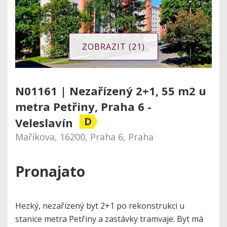
ZOBRAZIT (21)
N01161 | Nezařízený 2+1, 55 m2 u
metra Petřiny, Praha 6 -
D
Veleslavín
Maříkova, 16200, Praha 6, Praha
Pronajato
Hezký, nezařízený byt 2+1 po rekonstrukci u
stanice metra Petřiny a zastávky tramvaje. Byt má