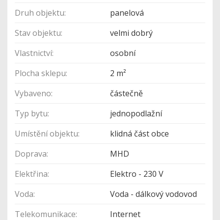
Druh objektu:
panelová
Stav objektu:
velmi dobrý
Vlastnictví:
osobní
Plocha sklepu:
2 m²
Vybaveno:
částečně
Typ bytu:
jednopodlažní
Umístění objektu:
klidná část obce
Doprava:
MHD
Elektřina:
Elektro - 230 V
Voda:
Voda - dálkový vodovod
Telekomunikace:
Internet