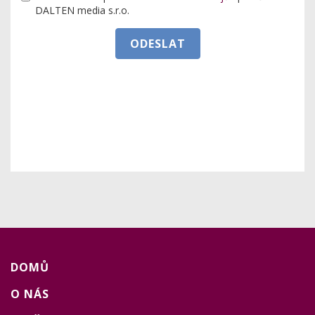
DALTEN media s.r.o.
ODESLAT
DOMŮ
O NÁS