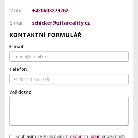
Mobil:
+420603279262
E-mail:
schicker@zitareality.cz
KONTAKTNÍ FORMULÁŘ
E-mail
Telefon
Vaš dotaz
Souhlasím se zpracováním
osobních údajů
společností