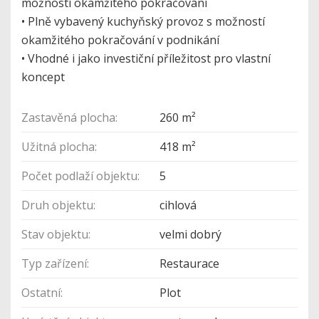
možností okamžitého pokračování
• Plně vybavený kuchyňský provoz s možností
okamžitého pokračování v podnikání
• Vhodné i jako investiční příležitost pro vlastní
koncept
Zastavěná plocha:
260 m²
Užitná plocha:
418 m²
Počet podlaží objektu:
5
Druh objektu:
cihlová
Stav objektu:
velmi dobrý
Typ zařízení:
Restaurace
Ostatní:
Plot