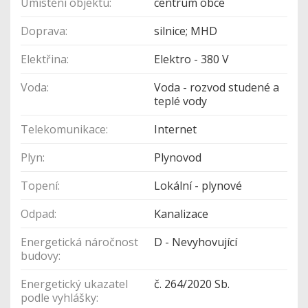
Umístění objektu:
centrum obce
Doprava:
silnice; MHD
Elektřina:
Elektro - 380 V
Voda:
Voda - rozvod studené a
teplé vody
Telekomunikace:
Internet
Plyn:
Plynovod
Topení:
Lokální - plynové
Odpad:
Kanalizace
Energetická náročnost
D - Nevyhovující
budovy:
Energetický ukazatel
č. 264/2020 Sb.
podle vyhlášky: