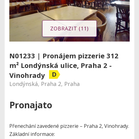
ZOBRAZIT (11)
N01233 | Pronájem pizzerie 312
m² Londýnská ulice, Praha 2 -
D
Vinohrady
Londýnská, Praha 2, Praha
Pronajato
Přenechání zavedené pizzerie – Praha 2, Vinohrady.
Základní informace: