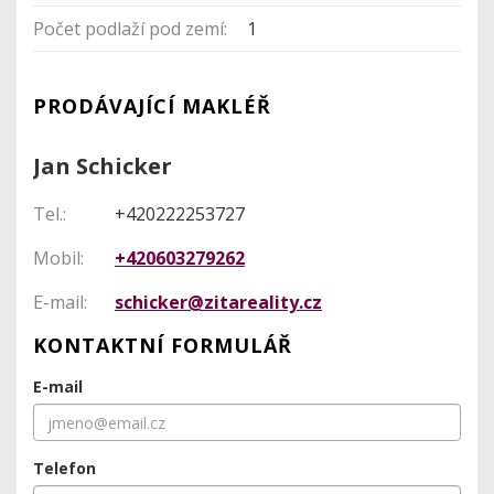
Počet podlaží pod zemí:
1
PRODÁVAJÍCÍ MAKLÉŘ
Jan Schicker
Tel.:
+420222253727
Mobil:
+420603279262
E-mail:
schicker@zitareality.cz
KONTAKTNÍ FORMULÁŘ
E-mail
Telefon