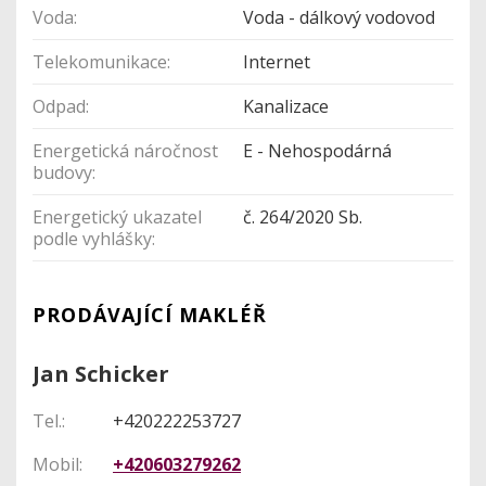
Voda:
Voda - dálkový vodovod
Telekomunikace:
Internet
Odpad:
Kanalizace
Energetická náročnost
E - Nehospodárná
budovy:
Energetický ukazatel
č. 264/2020 Sb.
podle vyhlášky:
PRODÁVAJÍCÍ MAKLÉŘ
Jan Schicker
Tel.:
+420222253727
Mobil:
+420603279262