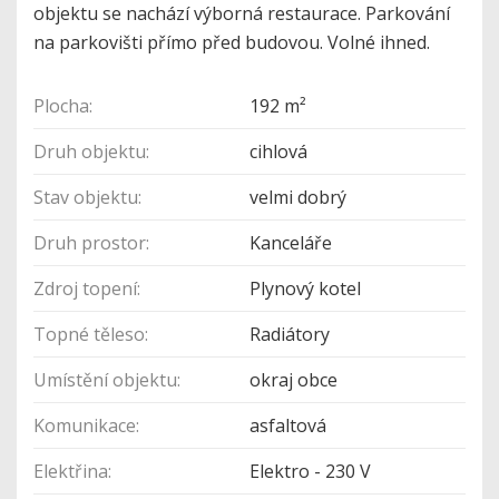
objektu se nachází výborná restaurace. Parkování
na parkovišti přímo před budovou. Volné ihned.
Plocha:
192 m²
Druh objektu:
cihlová
Stav objektu:
velmi dobrý
Druh prostor:
Kanceláře
Zdroj topení:
Plynový kotel
Topné těleso:
Radiátory
Umístění objektu:
okraj obce
Komunikace:
asfaltová
Elektřina:
Elektro - 230 V