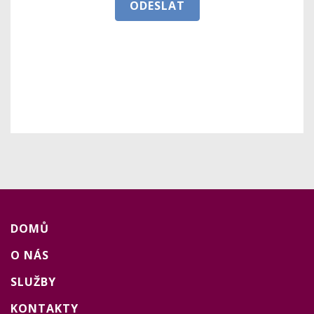
ODESLAT
DOMŮ
O NÁS
SLUŽBY
KONTAKTY