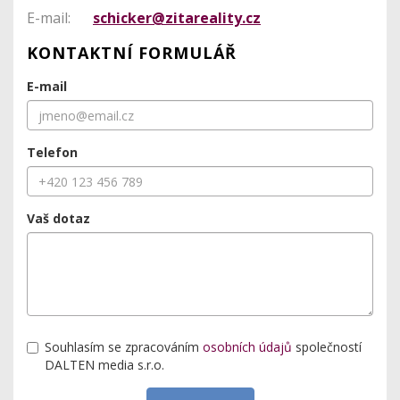
E-mail:
schicker@zitareality.cz
KONTAKTNÍ FORMULÁŘ
E-mail
Telefon
Vaš dotaz
Souhlasím se zpracováním
osobních údajů
společností
DALTEN media s.r.o.