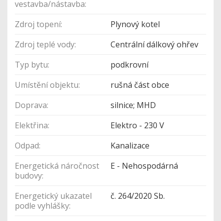
vestavba/nástavba:
Zdroj topení:
Plynový kotel
Zdroj teplé vody:
Centrální dálkový ohřev
Typ bytu:
podkrovní
Umístění objektu:
rušná část obce
Doprava:
silnice; MHD
Elektřina:
Elektro - 230 V
Odpad:
Kanalizace
Energetická náročnost
E - Nehospodárná
budovy:
Energetický ukazatel
č. 264/2020 Sb.
podle vyhlášky: