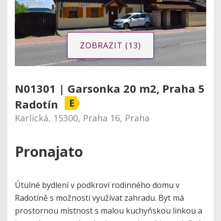
ZOBRAZIT (13)
N01301 | Garsonka 20 m2, Praha 5
E
Radotín
Karlická, 15300, Praha 16, Praha
Pronajato
Útulné bydlení v podkroví rodinného domu v
Radotíně s možností využívat zahradu. Byt má
prostornou místnost s malou kuchyňskou linkou a