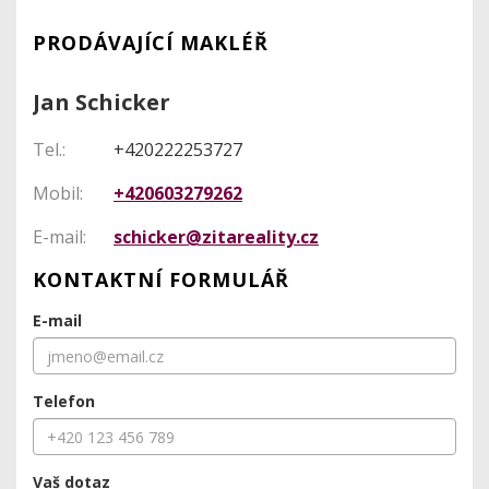
PRODÁVAJÍCÍ MAKLÉŘ
Jan Schicker
Tel.:
+420222253727
Mobil:
+420603279262
E-mail:
schicker@zitareality.cz
KONTAKTNÍ FORMULÁŘ
E-mail
Telefon
Vaš dotaz