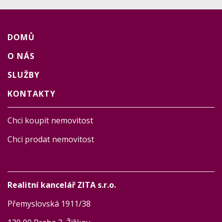
DOMŮ
O NÁS
SLUŽBY
KONTAKTY
Chci koupit nemovitost
Chci prodat nemovitost
Realitní kancelář ZITA s.r.o.
Přemyslovská 1911/38