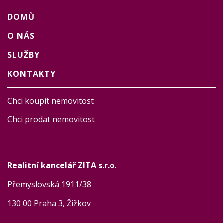
DOMŮ
O NÁS
SLUŽBY
KONTAKTY
Chci koupit nemovitost
Chci prodat nemovitost
Realitní kancelář ZITA s.r.o.
Přemyslovská 1911/38
130 00 Praha 3, Žižkov