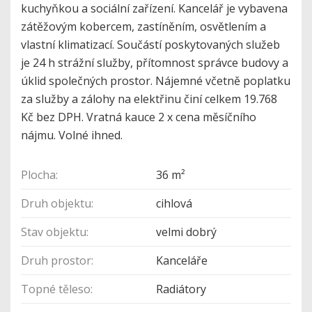
kuchyňkou a sociální zařízení. Kancelář je vybavena
zátěžovým kobercem, zastíněním, osvětlením a
vlastní klimatizací. Součástí poskytovaných služeb
je 24 h strážní služby, přítomnost správce budovy a
úklid společných prostor. Nájemné včetně poplatku
za služby a zálohy na elektřinu činí celkem 19.768
Kč bez DPH. Vratná kauce 2 x cena měsíčního
nájmu. Volné ihned.
Plocha:
36 m²
Druh objektu:
cihlová
Stav objektu:
velmi dobrý
Druh prostor:
Kanceláře
Topné těleso:
Radiátory