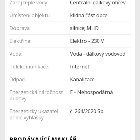
Zdroj teplé vody:
Centrální dálkový ohřev
Umístění objektu:
klidná část obce
Doprava:
silnice; MHD
Elektřina:
Elektro - 230 V
Voda:
Voda - dálkový vodovod
Telekomunikace:
Internet
Odpad:
Kanalizace
Energetická náročnost
E - Nehospodárná
budovy:
Energetický ukazatel
č. 264/2020 Sb.
podle vyhlášky:
PRODÁVAJÍCÍ MAKLÉŘ