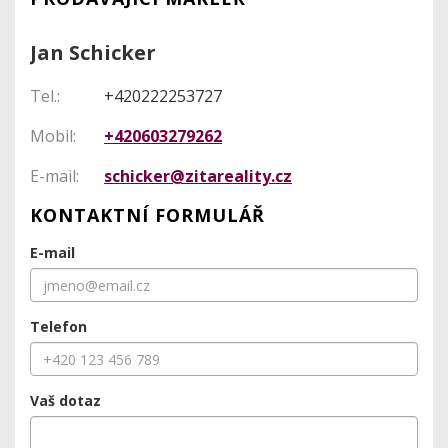
Jan Schicker
Tel.:
+420222253727
Mobil:
+420603279262
E-mail:
schicker@zitareality.cz
KONTAKTNÍ FORMULÁŘ
E-mail
Telefon
Vaš dotaz