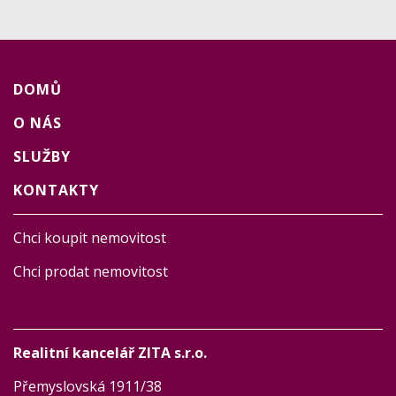
DOMŮ
O NÁS
SLUŽBY
KONTAKTY
Chci koupit nemovitost
Chci prodat nemovitost
Realitní kancelář ZITA s.r.o.
Přemyslovská 1911/38