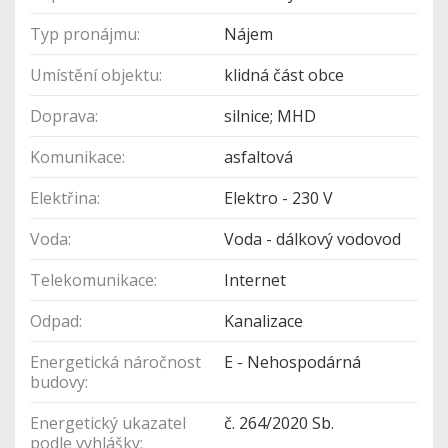
Typ pronájmu:
Nájem
Umístění objektu:
klidná část obce
Doprava:
silnice; MHD
Komunikace:
asfaltová
Elektřina:
Elektro - 230 V
Voda:
Voda - dálkový vodovod
Telekomunikace:
Internet
Odpad:
Kanalizace
Energetická náročnost
E - Nehospodárná
budovy:
Energetický ukazatel
č. 264/2020 Sb.
podle vyhlášky: