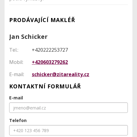
PRODÁVAJÍCÍ MAKLÉŘ
Jan Schicker
Tel.:
+420222253727
Mobil:
+420603279262
E-mail:
schicker@zitareality.cz
KONTAKTNÍ FORMULÁŘ
E-mail
Telefon