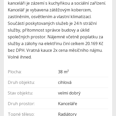
kanceláři je zázemí s kuchyňkou a sociální zařízení.
Kancelář je vybavena zátěžovým kobercem,
zastíněním, osvětlením a vlastní klimatizací.
Součástí poskytovaných služeb je 24 h strážní
služby, přítomnost správce budovy a úklid
společných prostor. Nájemné včetně poplatku za
služby a zálohy na elektřinu činí celkem 20.169 Kč
bez DPH. Vratná kauce 2x cena měsíčního nájmu.
Volné ihned.
Plocha:
38 m²
Druh objektu:
cihlová
Stav objektu:
velmi dobrý
Druh prostor:
Kanceláře
Topné těleso:
Radiátory