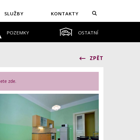
SLUŽBY
KONTAKTY
POZEMKY
OSTATNÍ
ZPĚT
nete zde
.