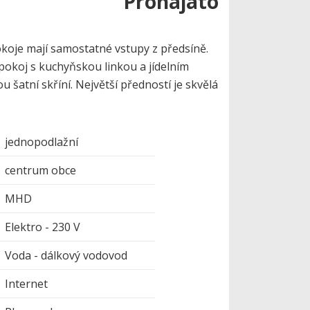
Pronajato
okoje mají samostatné vstupy z předsíně.
okoj s kuchyňskou linkou a jídelním
 šatní skříní. Největší předností je skvělá
jednopodlažní
centrum obce
MHD
Elektro - 230 V
Voda - dálkový vodovod
Internet