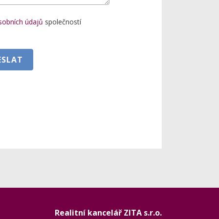
sobních údajů
společností
ESLAT
Realitní kancelář ZITA s.r.o.