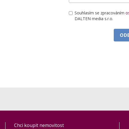
Souhlasím se zpracováním
o
DALTEN media s.r.o.
OD
Chci koupit nemovitost