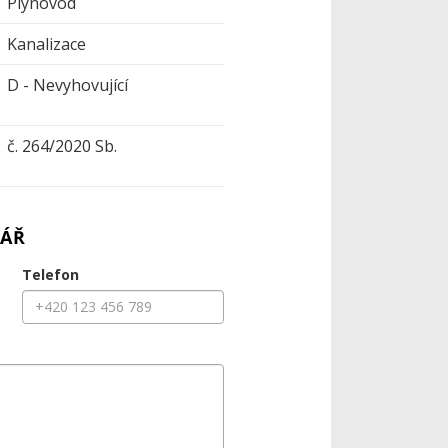
Plynovod
Kanalizace
D - Nevyhovující
č. 264/2020 Sb.
ÁŘ
Telefon