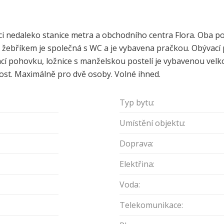
lici nedaleko stanice metra a obchodního centra Flora. Oba p
ebříkem je společná s WC a je vybavena pračkou. Obývací p
ací pohovku, ložnice s manželskou postelí je vybavenou velkou
st. Maximálně pro dvě osoby. Volné ihned.
Typ bytu:
Umístění objektu:
Doprava:
Elektřina:
Voda:
Telekomunikace: