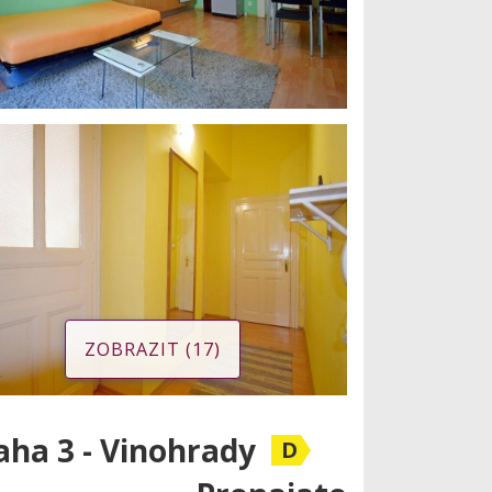
ZOBRAZIT (17)
aha 3 - Vinohrady
D