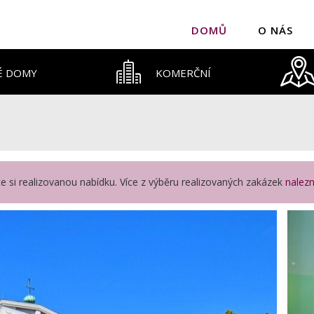
DOMŮ
O NÁS
É DOMY
KOMERČNÍ
íte si realizovanou nabídku. Více z výběru realizovaných zakázek
nalez